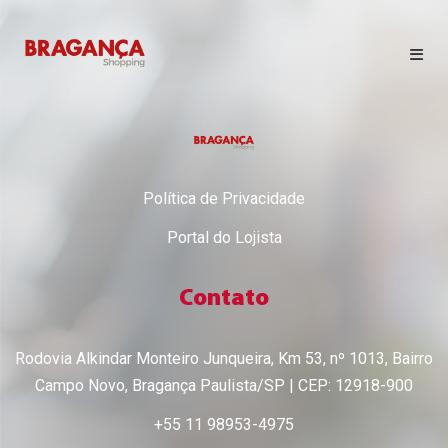
HORÁRIO DE FUNCIONAMENTO
LOJAS
Política de Privacidade
Portal do Lojista
CINEMA
Contato
CONTATO
EVENTOS
Rodovia Alkindar Monteiro Junqueira, Km 53, nº 1013, Bairro
Campo Novo, Bragança Paulista/SP | CEP: 12918-900
NOVIDADES
+55 11 98953-4975