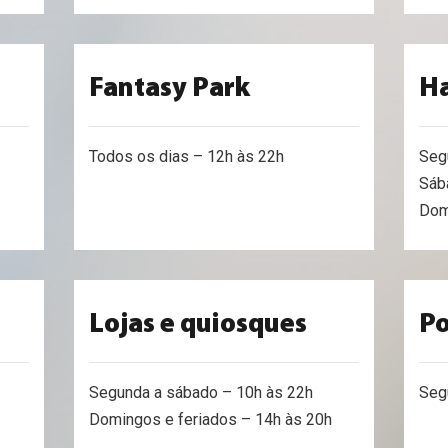
Fantasy Park
H
Todos os dias – 12h às 22h
Seg
Sáb
Dom
Lojas e quiosques
P
Segunda a sábado – 10h às 22h
Seg
Domingos e feriados – 14h às 20h