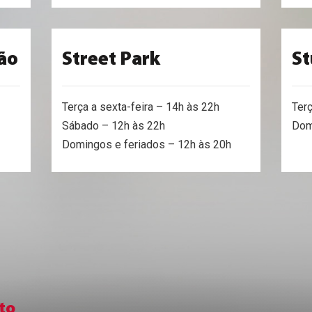
ão
Street Park
St
Terça a sexta-feira – 14h às 22h
Ter
Sábado – 12h às 22h
Dom
Domingos e feriados – 12h às 20h
to