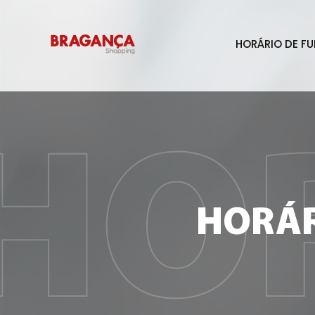
HORÁRIO DE F
HO
HORÁR