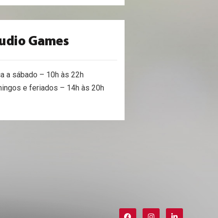
udio Games
ça a sábado – 10h às 22h
ingos e feriados – 14h às 20h