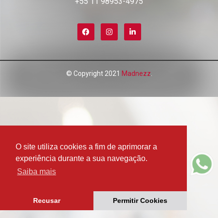
+55 11 98953-4975
SEJA LOJISTA
© Copyright 2021
Madnezz
.
O site utiliza cookies a fim de aprimorar a
experiência durante a sua navegação.
Saiba mais
Recusar
Permitir Cookies