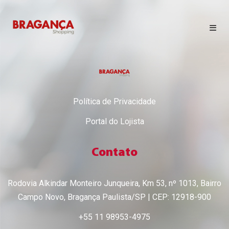
HORÁRIO DE FUNCIONAMENTO
LOJAS
Política de Privacidade
Portal do Lojista
CINEMA
Contato
CONTATO
EVENTOS
Rodovia Alkindar Monteiro Junqueira, Km 53, nº 1013, Bairro
Campo Novo, Bragança Paulista/SP | CEP: 12918-900
NOVIDADES
+55 11 98953-4975