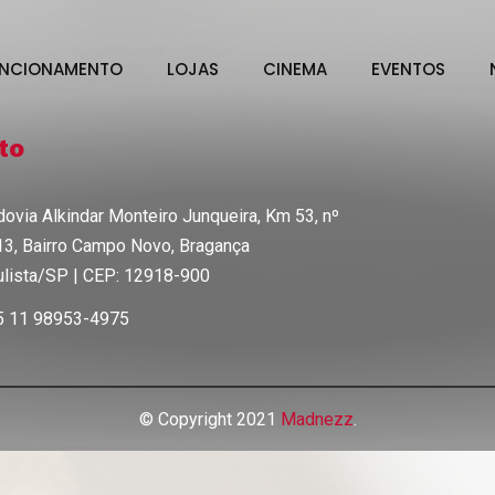
UNCIONAMENTO
LOJAS
CINEMA
EVENTOS
to
ovia Alkindar Monteiro Junqueira, Km 53, nº
3, Bairro Campo Novo, Bragança
lista/SP | CEP: 12918-900
5 11 98953-4975
© Copyright 2021
Madnezz
.