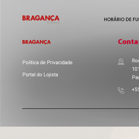
HORÁRIO DE F
Conta
Rod
Política de Privacidade
101
Portal do Lojista
Pau
+5